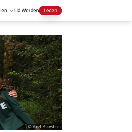
eien
Lid Worden
Leden
© Axel Bouwhuis