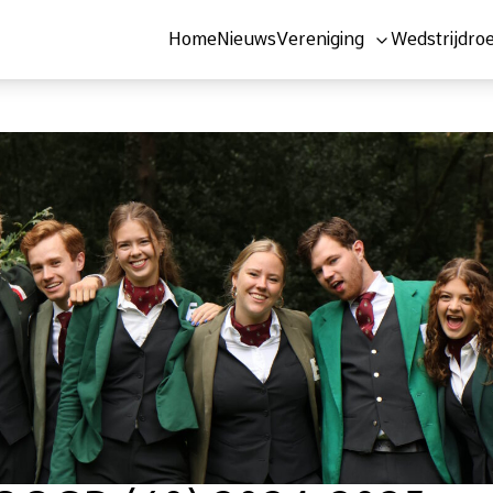
Home
Nieuws
Vereniging
Wedstrijdro