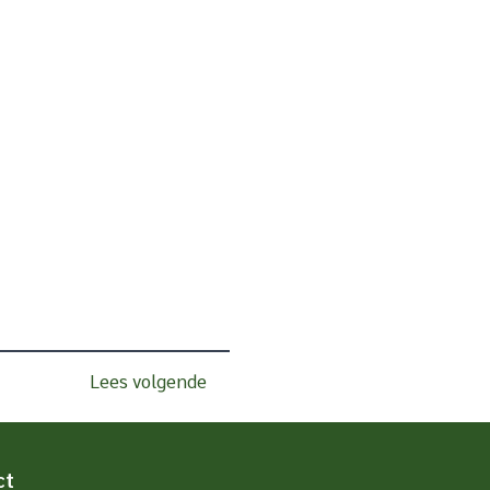
Lees volgende
ct